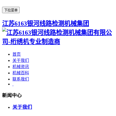
下拉菜单
江苏6163银河线路检测机械集团
首页
关于我们
机械资讯
机械百科
联系我们
新闻中心
关于我们