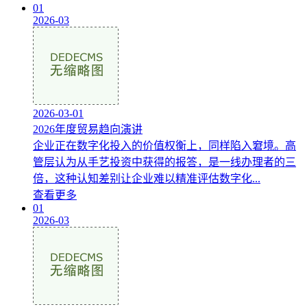
01
2026-03
2026-03-01
2026年度贸易趋向演讲
企业正在数字化投入的价值权衡上，同样陷入窘境。高
管层认为从手艺投资中获得的报答，是一线办理者的三
倍，这种认知差别让企业难以精准评估数字化...
查看更多
01
2026-03